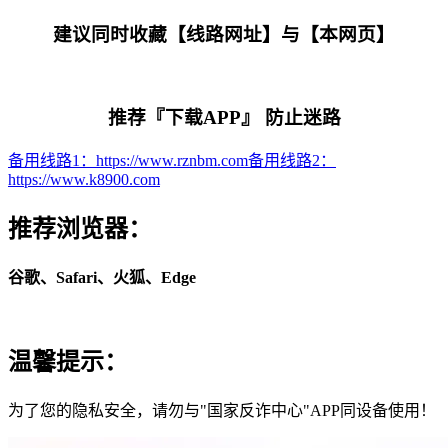
建议同时收藏【线路网址】与【本网页】
推荐『下载APP』 防止迷路
备用线路
1
：
https://www.rznbm.com
备用线路
2
：
https://www.k8900.com
推荐浏览器：
谷歌、Safari、火狐、Edge
温馨提示：
为了您的隐私安全，请勿与"国家反诈中心"APP同设备使用！