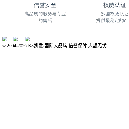
© 2004-
2026
K8凯发-国际大品牌 信誉保障 大额无忧