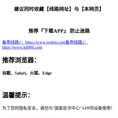
建议同时收藏【线路网址】与【本网页】
推荐『下载APP』 防止迷路
备用线路
1
：
https://www.rznbm.com
备用线路
2
：
https://www.k8900.com
推荐浏览器：
谷歌、Safari、火狐、Edge
温馨提示：
为了您的隐私安全，请勿与"国家反诈中心"APP同设备使用！