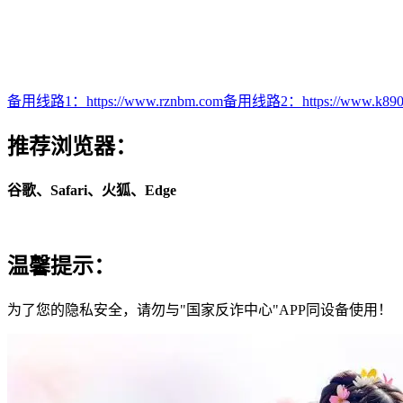
备用线路
1
：
https://www.rznbm.com
备用线路
2
：
https://www.k89
推荐浏览器：
谷歌、Safari、火狐、Edge
温馨提示：
为了您的隐私安全，请勿与"国家反诈中心"APP同设备使用！