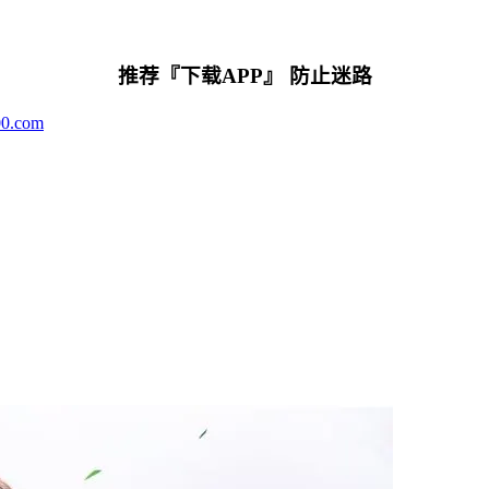
推荐『下载APP』 防止迷路
00.com