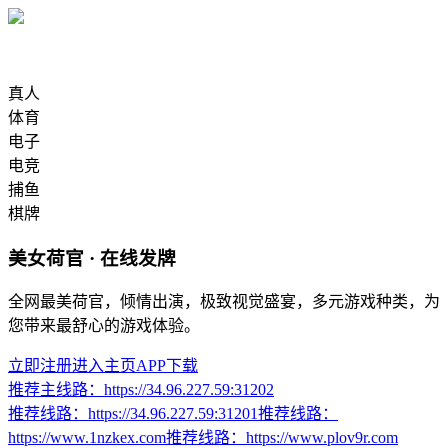
真人
体育
电子
电竞
捕鱼
棋牌
美女荷官 · 在线发牌
全网最美荷官，倾情出演，极致视觉盛宴，多元游戏种类，为
您带来最舒心的游戏体验。
立即注册
进入主页
APP下载
推荐主线路：
https://34.96.227.59:31202
推荐线路：
https://34.96.227.59:31201
推荐线路：
https://www.1nzkex.com
推荐线路：
https://www.plov9r.com