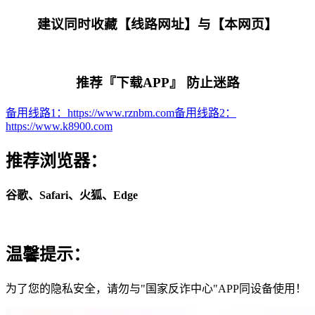
建议同时收藏【线路网址】与【本网页】
推荐『下载APP』 防止迷路
备用线路
1
：
https://www.rznbm.com
备用线路
2
：
https://www.k8900.com
推荐浏览器：
谷歌、Safari、火狐、Edge
温馨提示：
为了您的隐私安全，请勿与"国家反诈中心"APP同设备使用！