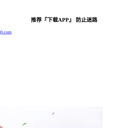
推荐『下载APP』 防止迷路
00.com