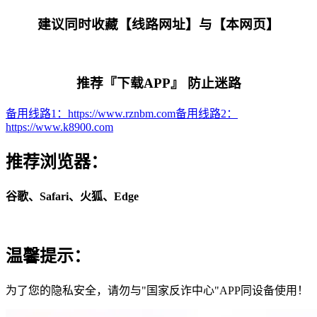
建议同时收藏【线路网址】与【本网页】
推荐『下载APP』 防止迷路
备用线路
1
：
https://www.rznbm.com
备用线路
2
：
https://www.k8900.com
推荐浏览器：
谷歌、Safari、火狐、Edge
温馨提示：
为了您的隐私安全，请勿与"国家反诈中心"APP同设备使用！