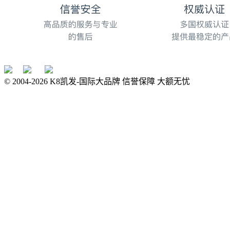
© 2004-
2026
K8凯发-国际大品牌 信誉保障 大额无忧