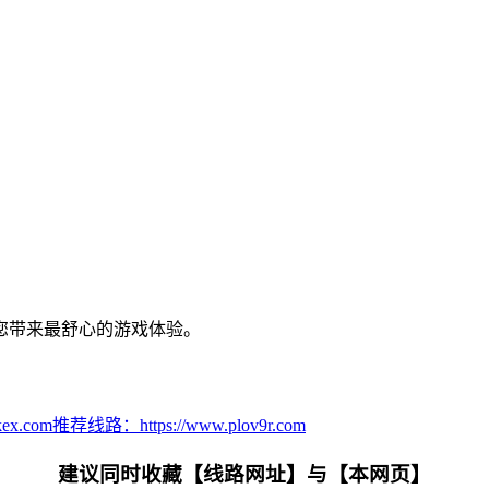
您带来最舒心的游戏体验。
kex.com
推荐线路：
https://www.plov9r.com
建议同时收藏【线路网址】与【本网页】