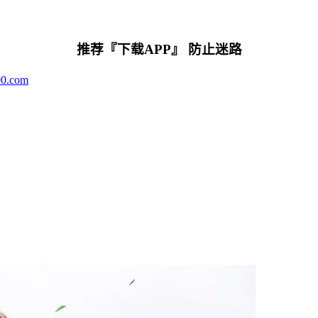
推荐『下载APP』 防止迷路
00.com