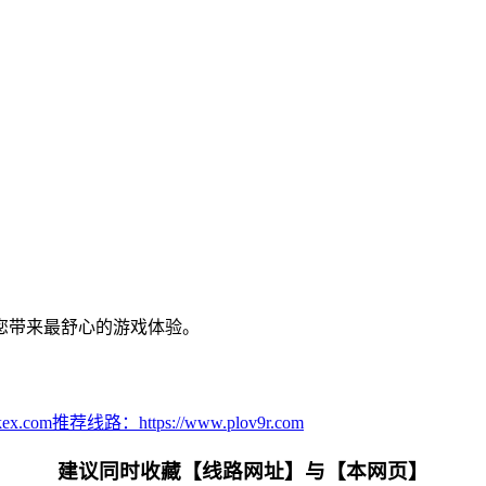
您带来最舒心的游戏体验。
kex.com
推荐线路：
https://www.plov9r.com
建议同时收藏【线路网址】与【本网页】