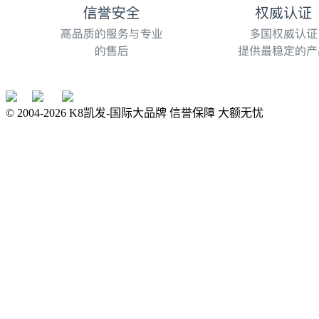
© 2004-
2026
K8凯发-国际大品牌 信誉保障 大额无忧