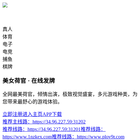
真人
体育
电子
电竞
捕鱼
棋牌
美女荷官 · 在线发牌
全网最美荷官，倾情出演，极致视觉盛宴，多元游戏种类，为
您带来最舒心的游戏体验。
立即注册
进入主页
APP下载
推荐主线路：
https://34.96.227.59:31202
推荐线路：
https://34.96.227.59:31201
推荐线路：
https://www.1nzkex.com
推荐线路：
https://www.plov9r.com