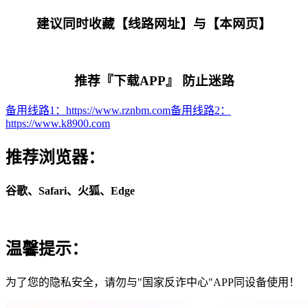
建议同时收藏【线路网址】与【本网页】
推荐『下载APP』 防止迷路
备用线路
1
：
https://www.rznbm.com
备用线路
2
：
https://www.k8900.com
推荐浏览器：
谷歌、Safari、火狐、Edge
温馨提示：
为了您的隐私安全，请勿与"国家反诈中心"APP同设备使用！