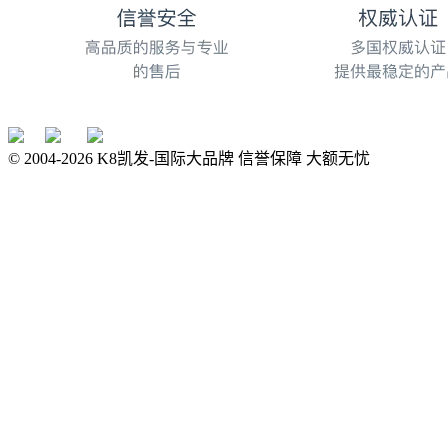
© 2004-
2026
K8凯发-国际大品牌 信誉保障 大额无忧