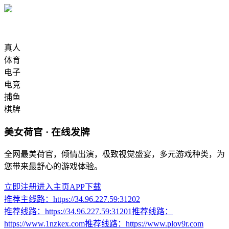
真人
体育
电子
电竞
捕鱼
棋牌
美女荷官 · 在线发牌
全网最美荷官，倾情出演，极致视觉盛宴，多元游戏种类，为
您带来最舒心的游戏体验。
立即注册
进入主页
APP下载
推荐主线路：
https://34.96.227.59:31202
推荐线路：
https://34.96.227.59:31201
推荐线路：
https://www.1nzkex.com
推荐线路：
https://www.plov9r.com