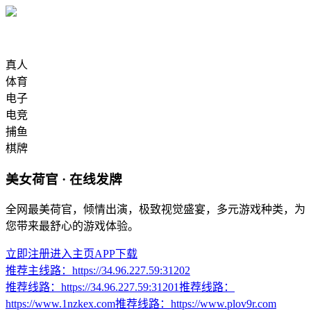
真人
体育
电子
电竞
捕鱼
棋牌
美女荷官 · 在线发牌
全网最美荷官，倾情出演，极致视觉盛宴，多元游戏种类，为
您带来最舒心的游戏体验。
立即注册
进入主页
APP下载
推荐主线路：
https://34.96.227.59:31202
推荐线路：
https://34.96.227.59:31201
推荐线路：
https://www.1nzkex.com
推荐线路：
https://www.plov9r.com