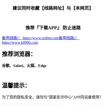
建议同时收藏【线路网址】与【本网页】
推荐『下载APP』 防止迷路
备用线路
1
：
https://www.rznbm.com
备用线路
2
：
https://www.k8900.com
推荐浏览器：
谷歌、Safari、火狐、Edge
温馨提示：
为了您的隐私安全，请勿与"国家反诈中心"APP同设备使用！