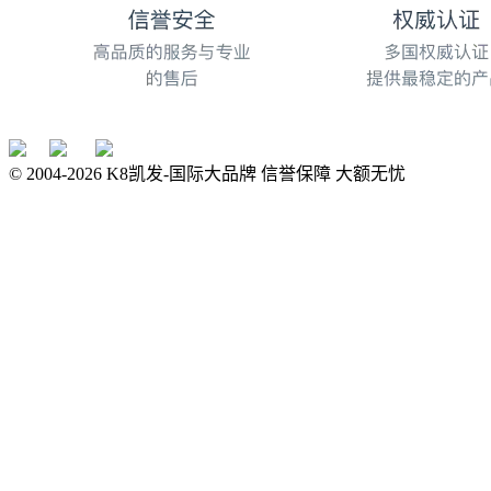
© 2004-
2026
K8凯发-国际大品牌 信誉保障 大额无忧