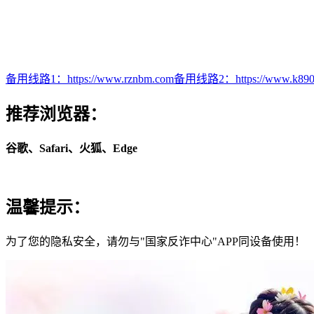
备用线路
1
：
https://www.rznbm.com
备用线路
2
：
https://www.k89
推荐浏览器：
谷歌、Safari、火狐、Edge
温馨提示：
为了您的隐私安全，请勿与"国家反诈中心"APP同设备使用！