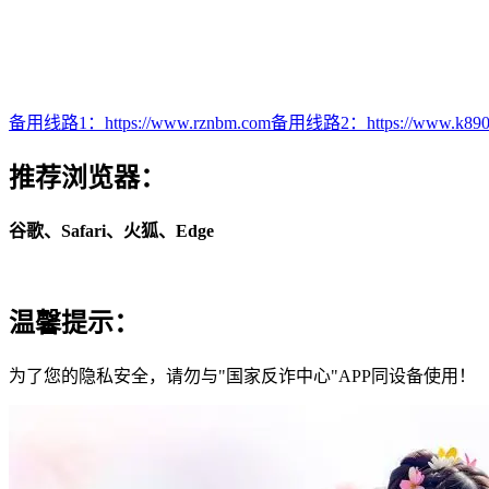
备用线路
1
：
https://www.rznbm.com
备用线路
2
：
https://www.k89
推荐浏览器：
谷歌、Safari、火狐、Edge
温馨提示：
为了您的隐私安全，请勿与"国家反诈中心"APP同设备使用！