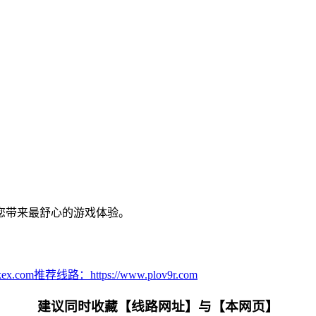
您带来最舒心的游戏体验。
kex.com
推荐线路：
https://www.plov9r.com
建议同时收藏【线路网址】与【本网页】