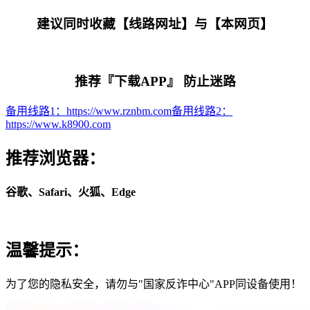
建议同时收藏【线路网址】与【本网页】
推荐『下载APP』 防止迷路
备用线路
1
：
https://www.rznbm.com
备用线路
2
：
https://www.k8900.com
推荐浏览器：
谷歌、Safari、火狐、Edge
温馨提示：
为了您的隐私安全，请勿与"国家反诈中心"APP同设备使用！