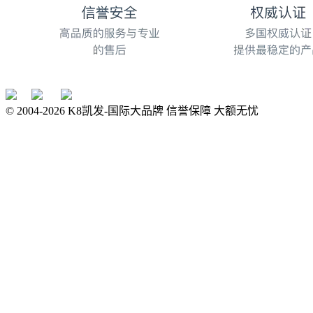
© 2004-
2026
K8凯发-国际大品牌 信誉保障 大额无忧