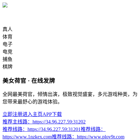
真人
体育
电子
电竞
捕鱼
棋牌
美女荷官 · 在线发牌
全网最美荷官，倾情出演，极致视觉盛宴，多元游戏种类，为
您带来最舒心的游戏体验。
立即注册
进入主页
APP下载
推荐主线路：
https://34.96.227.59:31202
推荐线路：
https://34.96.227.59:31201
推荐线路：
https://www.1nzkex.com
推荐线路：
https://www.plov9r.com