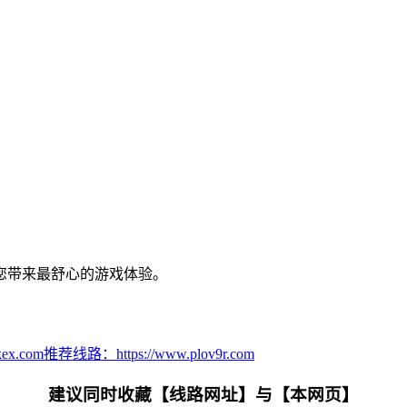
您带来最舒心的游戏体验。
kex.com
推荐线路：
https://www.plov9r.com
建议同时收藏【线路网址】与【本网页】