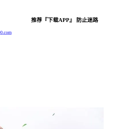
推荐『下载APP』 防止迷路
00.com