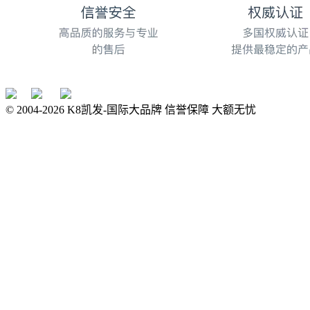
© 2004-
2026
K8凯发-国际大品牌 信誉保障 大额无忧