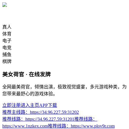
真人
体育
电子
电竞
捕鱼
棋牌
美女荷官 · 在线发牌
全网最美荷官，倾情出演，极致视觉盛宴，多元游戏种类，为
您带来最舒心的游戏体验。
立即注册
进入主页
APP下载
推荐主线路：
https://34.96.227.59:31202
推荐线路：
https://34.96.227.59:31201
推荐线路：
https://www.1nzkex.com
推荐线路：
https://www.plov9r.com