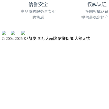
© 2004-
2026
K8凯发-国际大品牌 信誉保障 大额无忧