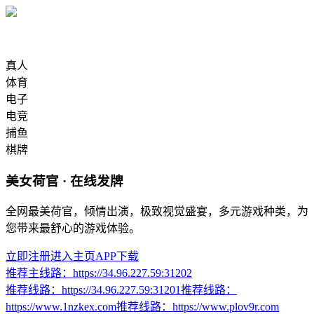
真人
体育
电子
电竞
捕鱼
棋牌
美女荷官 · 在线发牌
全网最美荷官，倾情出演，极致视觉盛宴，多元游戏种类，为
您带来最舒心的游戏体验。
立即注册
进入主页
APP下载
推荐主线路：
https://34.96.227.59:31202
推荐线路：
https://34.96.227.59:31201
推荐线路：
https://www.1nzkex.com
推荐线路：
https://www.plov9r.com