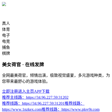
真人
体育
电子
电竞
捕鱼
棋牌
美女荷官 · 在线发牌
全网最美荷官，倾情出演，极致视觉盛宴，多元游戏种类，为
您带来最舒心的游戏体验。
立即注册
进入主页
APP下载
推荐主线路：
https://34.96.227.59:31202
推荐线路：
https://34.96.227.59:31201
推荐线路：
https://www.1nzkex.com
推荐线路：
https://www.plov9r.com