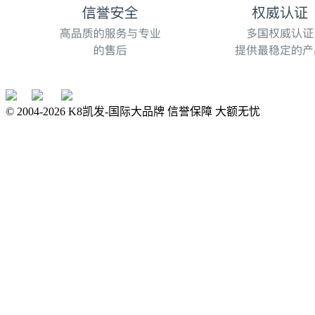
© 2004-
2026
K8凯发-国际大品牌 信誉保障 大额无忧