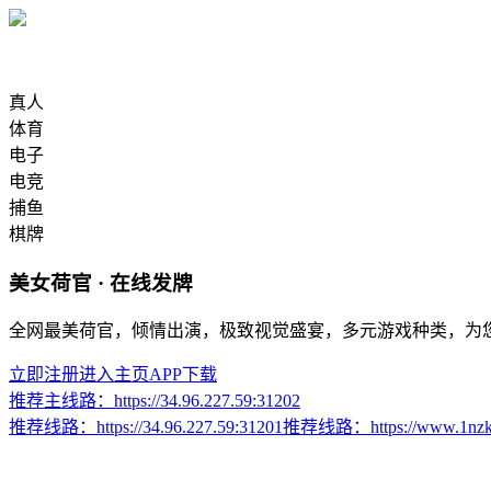
真人
体育
电子
电竞
捕鱼
棋牌
美女荷官 · 在线发牌
全网最美荷官，倾情出演，极致视觉盛宴，多元游戏种类，为
立即注册
进入主页
APP下载
推荐主线路：
https://34.96.227.59:31202
推荐线路：
https://34.96.227.59:31201
推荐线路：
https://www.1nz