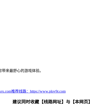
您带来最舒心的游戏体验。
kex.com
推荐线路：
https://www.plov9r.com
建议同时收藏【线路网址】与【本网页】