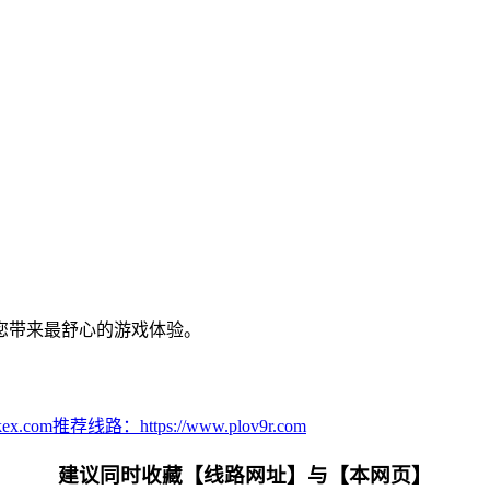
您带来最舒心的游戏体验。
kex.com
推荐线路：
https://www.plov9r.com
建议同时收藏【线路网址】与【本网页】