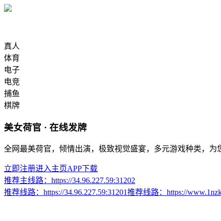
真人
体育
电子
电竞
捕鱼
棋牌
美女荷官 · 在线发牌
全网最美荷官，倾情出演，极致视觉盛宴，多元游戏种类，为
立即注册
进入主页
APP下载
推荐主线路：
https://34.96.227.59:31202
推荐线路：
https://34.96.227.59:31201
推荐线路：
https://www.1nz