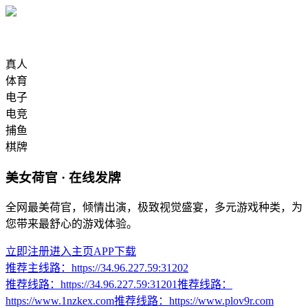
真人
体育
电子
电竞
捕鱼
棋牌
美女荷官 · 在线发牌
全网最美荷官，倾情出演，极致视觉盛宴，多元游戏种类，为
您带来最舒心的游戏体验。
立即注册
进入主页
APP下载
推荐主线路：
https://34.96.227.59:31202
推荐线路：
https://34.96.227.59:31201
推荐线路：
https://www.1nzkex.com
推荐线路：
https://www.plov9r.com