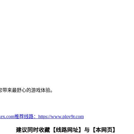
您带来最舒心的游戏体验。
kex.com
推荐线路：
https://www.plov9r.com
建议同时收藏【线路网址】与【本网页】