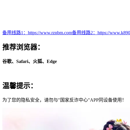
备用线路
1
：
https://www.rznbm.com
备用线路
2
：
https://www.k89
推荐浏览器：
谷歌、Safari、火狐、Edge
温馨提示：
为了您的隐私安全，请勿与"国家反诈中心"APP同设备使用！