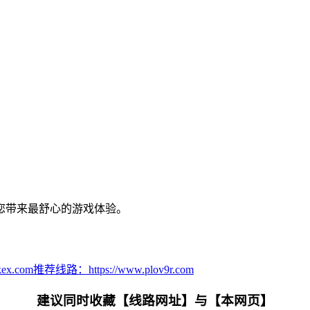
您带来最舒心的游戏体验。
kex.com
推荐线路：
https://www.plov9r.com
建议同时收藏【线路网址】与【本网页】