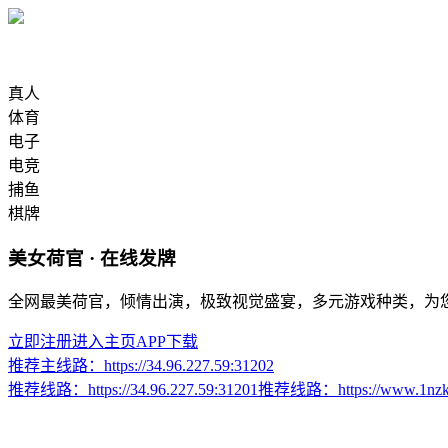
真人
体育
电子
电竞
捕鱼
棋牌
美女荷官 · 在线发牌
全网最美荷官，倾情出演，极致视觉盛宴，多元游戏种类，为
立即注册
进入主页
APP下载
推荐主线路：
https://34.96.227.59:31202
推荐线路：
https://34.96.227.59:31201
推荐线路：
https://www.1nz