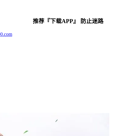
推荐『下载APP』 防止迷路
00.com